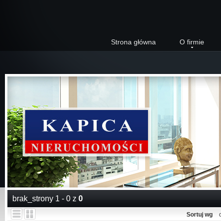
Strona główna
O firmie
brak_strony 1 - 0 z
0
Sortuj wg