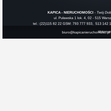
KAPICA - NIERUCHOMOŚCI
- Twój Dob
ul. Puławska 1 lok. 4, 02 - 515 War
tel.: (22)115 82 22
GSM: 793 777 933, 513 142 
Wykonan
biuro@kapicanieruchomosci.pl