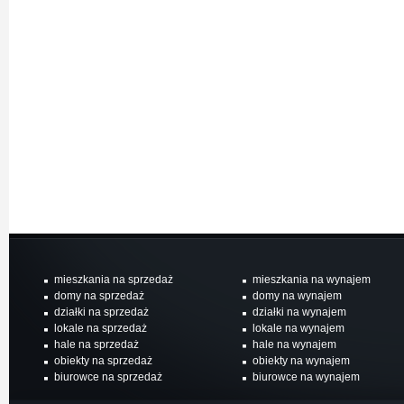
mieszkania na sprzedaż
mieszkania na wynajem
domy na sprzedaż
domy na wynajem
działki na sprzedaż
działki na wynajem
lokale na sprzedaż
lokale na wynajem
hale na sprzedaż
hale na wynajem
obiekty na sprzedaż
obiekty na wynajem
biurowce na sprzedaż
biurowce na wynajem