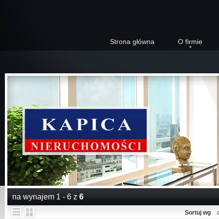
Strona główna
O firmie
na wynajem 1 - 6 z
6
Sortuj wg