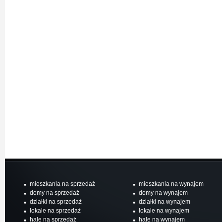
mieszkania na sprzedaż
mieszkania na wynajem
domy na sprzedaż
domy na wynajem
działki na sprzedaż
działki na wynajem
lokale na sprzedaż
lokale na wynajem
hale na sprzedaż
hale na wynajem