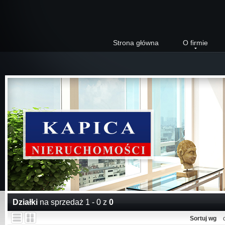
Strona główna
O firmie
Działki
na sprzedaż 1 - 0 z
0
Sortuj wg