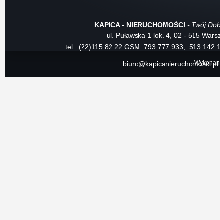
KAPICA - NIERUCHOMOŚCI
- Twój Dob
ul. Puławska 1 lok. 4, 02 - 515 War
tel.: (22)115 82 22
GSM: 793 777 933, 513 142 
Wykonan
biuro@kapicanieruchomosci.pl