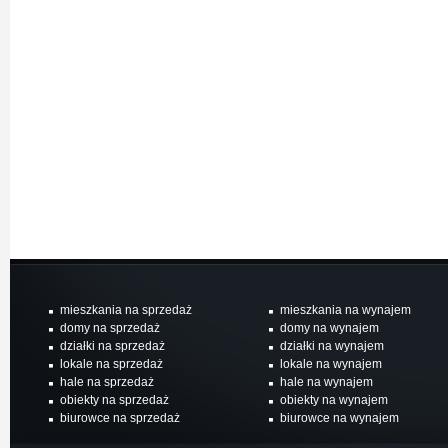
mieszkania na sprzedaż
mieszkania na wynajem
domy na sprzedaż
domy na wynajem
działki na sprzedaż
działki na wynajem
lokale na sprzedaż
lokale na wynajem
hale na sprzedaż
hale na wynajem
obiekty na sprzedaż
obiekty na wynajem
biurowce na sprzedaż
biurowce na wynajem