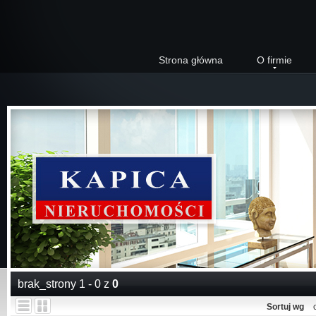
Strona główna
O firmie
brak_strony 1 - 0 z
0
Sortuj wg