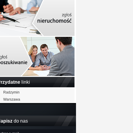
rzydatne
linki
Radzymin
Warszawa
apisz
do nas