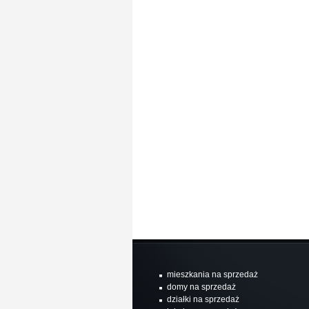
mieszkania na sprzedaż
domy na sprzedaż
działki na sprzedaż