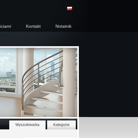
ściami
Kontakt
Notatnik
Wyszukiwarka
Kategorie