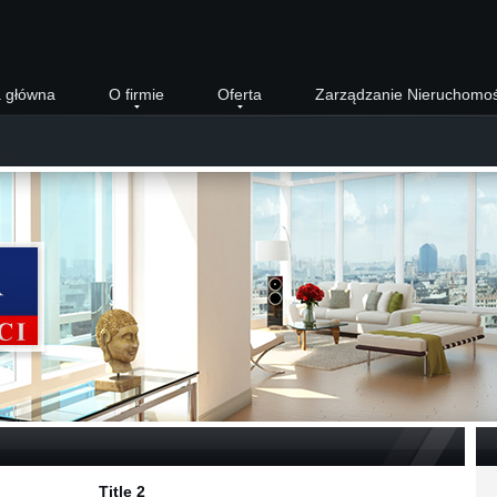
a główna
O firmie
Oferta
Zarządzanie Nieruchomo
Title 2